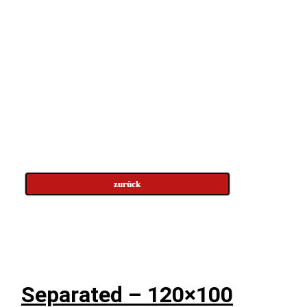
zurück
Separated – 120×100