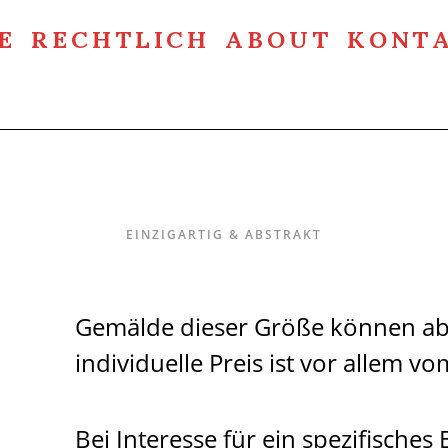
E
RECHTLICH
ABOUT
KONT
Einzigartig & Abstrakt
EINZIGARTIG & ABSTRAKT
Gemälde dieser Größe können ab
individuelle Preis ist vor allem 
Bei Interesse für ein spezifisches 