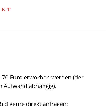
AKT
 70 Euro erworben werden (der
vom Aufwand abhängig).
Bild gerne direkt anfragen: